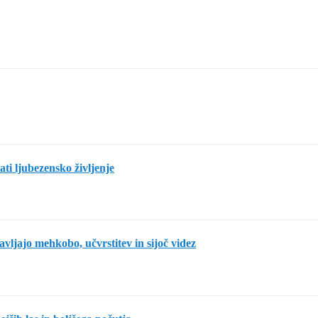
rati ljubezensko življenje
avljajo mehkobo, učvrstitev in sijoč videz