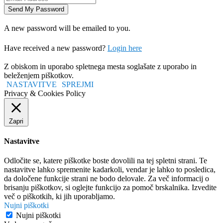
A new password will be emailed to you.
Have received a new password?
Login here
Z obiskom in uporabo spletnega mesta soglašate z uporabo in
beleženjem piškotkov.
NASTAVITVE
SPREJMI
Privacy & Cookies Policy
Zapri
Nastavitve
Odločite se, katere piškotke boste dovolili na tej spletni strani. Te
nastavitve lahko spremenite kadarkoli, vendar je lahko to posledica,
da določene funkcije strani ne bodo delovale. Za več informacij o
brisanju piškotkov, si oglejte funkcijo za pomoč brskalnika. Izvedite
več o piškotkih, ki jih uporabljamo.
Nujni piškotki
Nujni piškotki