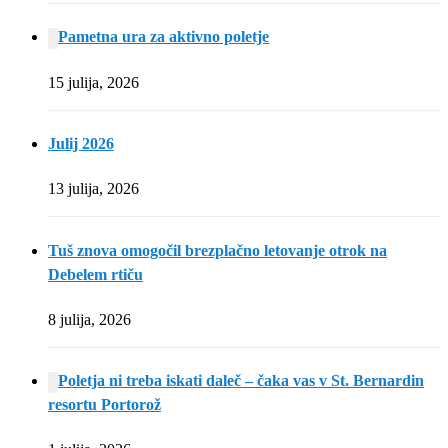
Pametna ura za aktivno poletje
15 julija, 2026
Julij 2026
13 julija, 2026
Tuš znova omogočil brezplačno letovanje otrok na
Debelem rtiču
8 julija, 2026
Poletja ni treba iskati daleč – čaka vas v St. Bernardin
resortu Portorož