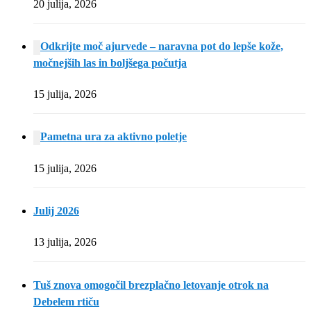
20 julija, 2026
Odkrijte moč ajurvede – naravna pot do lepše kože,
močnejših las in boljšega počutja
15 julija, 2026
Pametna ura za aktivno poletje
15 julija, 2026
Julij 2026
13 julija, 2026
Tuš znova omogočil brezplačno letovanje otrok na
Debelem rtiču