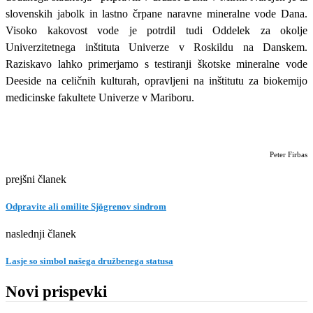
slovenskih jabolk in lastno črpane naravne mineralne vode Dana.
Visoko kakovost vode je potrdil tudi Oddelek za okolje
Univerzitetnega inštituta Univerze v Roskildu na Danskem.
Raziskavo lahko primerjamo s testiranji škotske mineralne vode
Deeside na celičnih kulturah, opravljeni na inštitutu za biokemijo
medicinske fakultete Univerze v Mariboru.
Peter Firbas
prejšni članek
Odpravite ali omilite Sjögrenov sindrom
naslednji članek
Lasje so simbol našega družbenega statusa
Novi prispevki