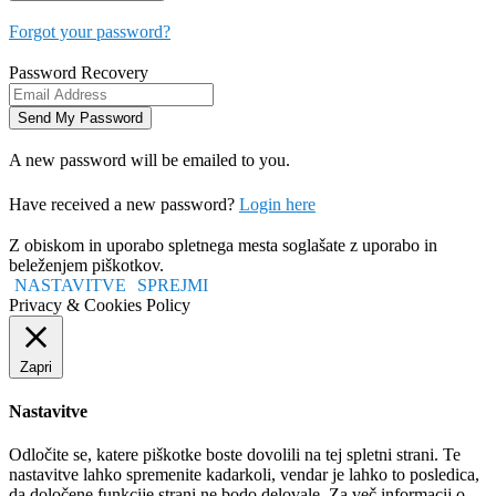
Forgot your password?
Password Recovery
A new password will be emailed to you.
Have received a new password?
Login here
Z obiskom in uporabo spletnega mesta soglašate z uporabo in
beleženjem piškotkov.
NASTAVITVE
SPREJMI
Privacy & Cookies Policy
Zapri
Nastavitve
Odločite se, katere piškotke boste dovolili na tej spletni strani. Te
nastavitve lahko spremenite kadarkoli, vendar je lahko to posledica,
da določene funkcije strani ne bodo delovale. Za več informacij o