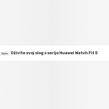
Oživite svoj slog s serijo Huawei Watch Fit 5