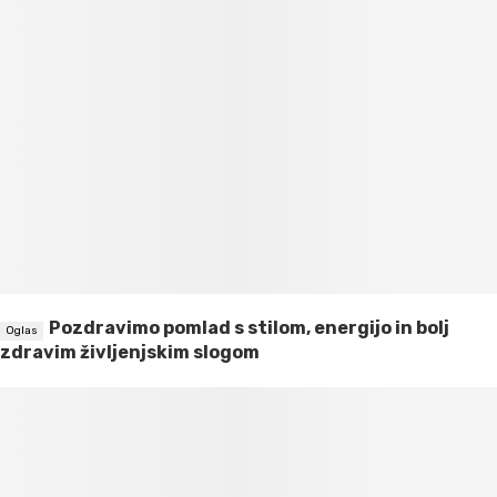
Pozdravimo pomlad s stilom, energijo in bolj
zdravim življenjskim slogom