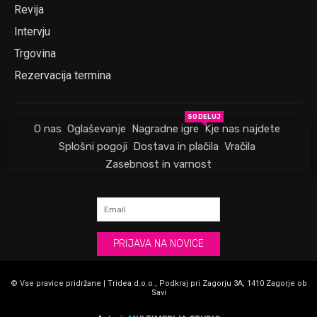
Revija
Intervju
Trgovina
Rezervacija termina
SODELUJ
O nas
Oglaševanje
Nagradne igre
Kje nas najdete
Splošni pogoji
Dostava in plačila
Vračila
Zasebnost in varnost
PRIJAVA NA NOVICE
© Vse pravice pridržane | Tridea d.o.o., Podkraj pri Zagorju 3A, 1410 Zagorje ob
Savi