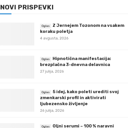
NOVI PRISPEVKI
Z Jernejem Tozonom na vsakem
koraku poletja
4 avgusta, 2026
Hipnotična manifestacija:
brezplačna 3-dnevna delavnica
27 julija, 2026
5 idej, kako poleti urediti svoj
zmenkarski profil in aktivirati
ljubezensko življenje
26 julija, 2026
Oljni serumi – 100 % naravni