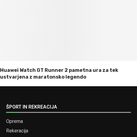
Huawei Watch GT Runner 2 pametna ura za tek
ustvarjena z maratonsko legendo
ŠPORT IN REKREACIJA
Oprema
Rekeracija