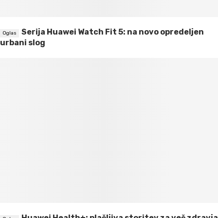
Serija Huawei Watch Fit 5: na novo opredeljen
urbani slog
Huawei Health+: plačljiva storitev za več zdravja