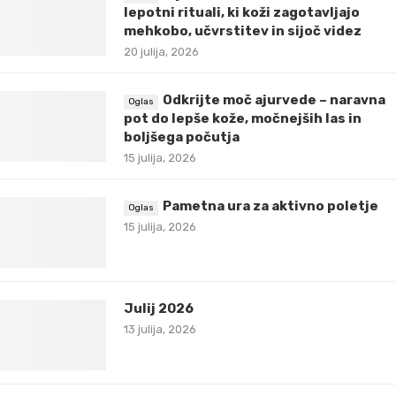
lepotni rituali, ki koži zagotavljajo
mehkobo, učvrstitev in sijoč videz
20 julija, 2026
Odkrijte moč ajurvede – naravna
pot do lepše kože, močnejših las in
boljšega počutja
15 julija, 2026
Pametna ura za aktivno poletje
15 julija, 2026
Julij 2026
13 julija, 2026