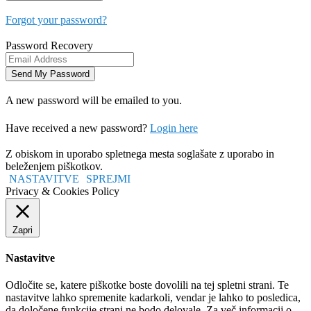
Forgot your password?
Password Recovery
A new password will be emailed to you.
Have received a new password?
Login here
Z obiskom in uporabo spletnega mesta soglašate z uporabo in
beleženjem piškotkov.
NASTAVITVE
SPREJMI
Privacy & Cookies Policy
Zapri
Nastavitve
Odločite se, katere piškotke boste dovolili na tej spletni strani. Te
nastavitve lahko spremenite kadarkoli, vendar je lahko to posledica,
da določene funkcije strani ne bodo delovale. Za več informacij o