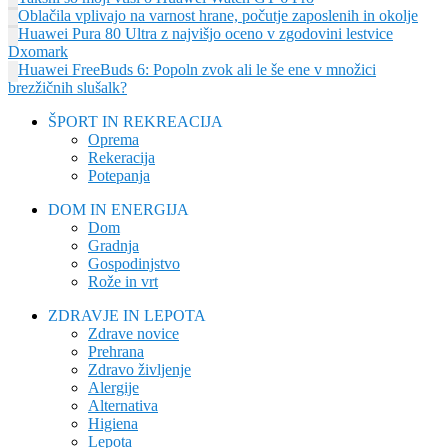
Oblačila vplivajo na varnost hrane, počutje zaposlenih in okolje
Huawei Pura 80 Ultra z najvišjo oceno v zgodovini lestvice
Dxomark
Huawei FreeBuds 6: Popoln zvok ali le še ene v množici
brezžičnih slušalk?
ŠPORT IN REKREACIJA
Oprema
Rekeracija
Potepanja
DOM IN ENERGIJA
Dom
Gradnja
Gospodinjstvo
Rože in vrt
ZDRAVJE IN LEPOTA
Zdrave novice
Prehrana
Zdravo življenje
Alergije
Alternativa
Higiena
Lepota