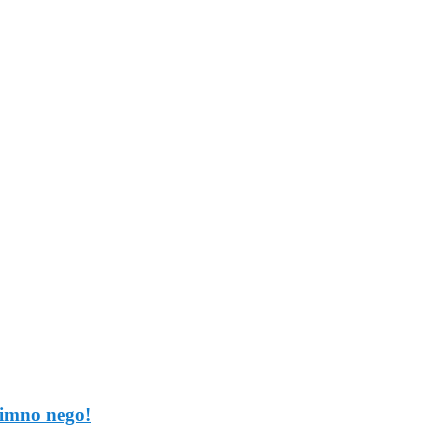
timno nego!