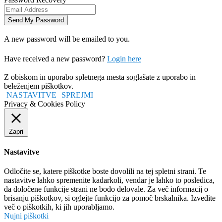
A new password will be emailed to you.
Have received a new password?
Login here
Z obiskom in uporabo spletnega mesta soglašate z uporabo in
beleženjem piškotkov.
NASTAVITVE
SPREJMI
Privacy & Cookies Policy
Zapri
Nastavitve
Odločite se, katere piškotke boste dovolili na tej spletni strani. Te
nastavitve lahko spremenite kadarkoli, vendar je lahko to posledica,
da določene funkcije strani ne bodo delovale. Za več informacij o
brisanju piškotkov, si oglejte funkcijo za pomoč brskalnika. Izvedite
več o piškotkih, ki jih uporabljamo.
Nujni piškotki