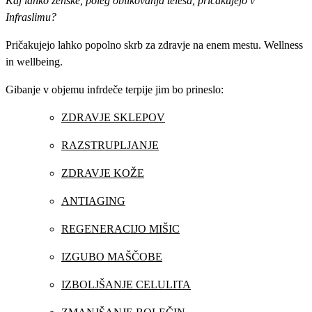
Kaj lahko ženske, poleg oblikovanja telesa, pričakujejo v
Infraslimu?
Pričakujejo lahko popolno skrb za zdravje na enem mestu. Wellness
in wellbeing.
Gibanje v objemu infrdeče terpije jim bo prineslo:
ZDRAVJE SKLEPOV
RAZSTRUPLJANJE
ZDRAVJE KOŽE
ANTIAGING
REGENERACIJO MIŠIC
IZGUBO MAŠČOBE
IZBOLJŠANJE CELULITA