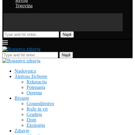
Revija
Trgovina
Najdi
Najdi
Naslovnica
Aktivno življenje
Rekreacija
Potepanja
Oprema
Bivanje
Gospodinjstvo
Rože in vrt
Gradnja
Dom
Ekologija
Zdravje