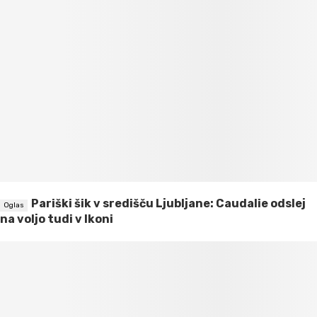
Pariški šik v središču Ljubljane: Caudalie odslej
na voljo tudi v Ikoni