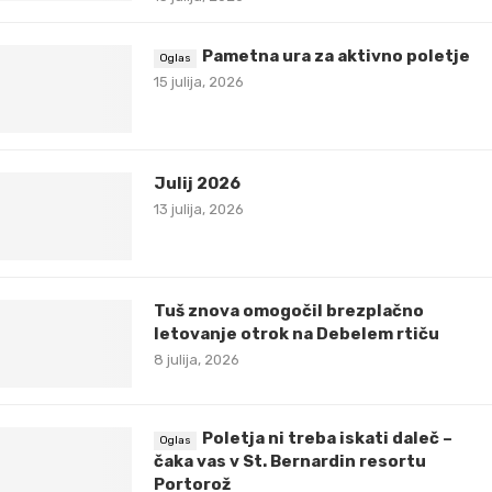
Pametna ura za aktivno poletje
15 julija, 2026
Julij 2026
13 julija, 2026
Tuš znova omogočil brezplačno
letovanje otrok na Debelem rtiču
8 julija, 2026
Poletja ni treba iskati daleč –
čaka vas v St. Bernardin resortu
Portorož