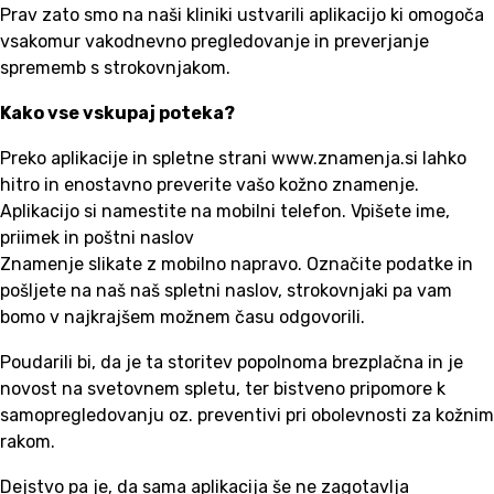
Prav zato smo na naši kliniki ustvarili aplikacijo ki omogoča
vsakomur vakodnevno pregledovanje in preverjanje
sprememb s strokovnjakom.
Kako vse vskupaj poteka?
Preko aplikacije in spletne strani www.znamenja.si lahko
hitro in enostavno preverite vašo kožno znamenje.
Aplikacijo si namestite na mobilni telefon. Vpišete ime,
priimek in poštni naslov
Znamenje slikate z mobilno napravo. Označite podatke in
pošljete na naš naš spletni naslov, strokovnjaki pa vam
bomo v najkrajšem možnem času odgovorili.
Poudarili bi, da je ta storitev popolnoma brezplačna in je
novost na svetovnem spletu, ter bistveno pripomore k
samopregledovanju oz. preventivi pri obolevnosti za kožnim
rakom.
Dejstvo pa je, da sama aplikacija še ne zagotavlja