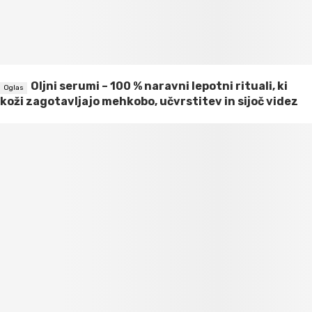
Oljni serumi – 100 % naravni lepotni rituali, ki
koži zagotavljajo mehkobo, učvrstitev in sijoč videz