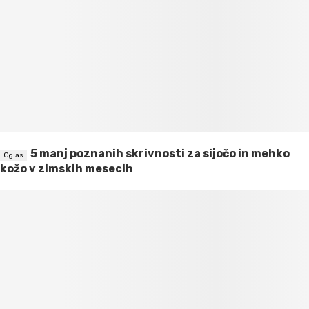
5 manj poznanih skrivnosti za sijočo in mehko
kožo v zimskih mesecih