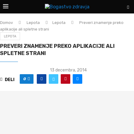
Domov
Lepota
Lepota
Preveri znamenje preko
aplikacije ali spletne strani
LEPOTA
PREVERI ZNAMENJE PREKO APLIKACIJE ALI
SPLETNE STRANI
13 decembra, 2014
0
DELI