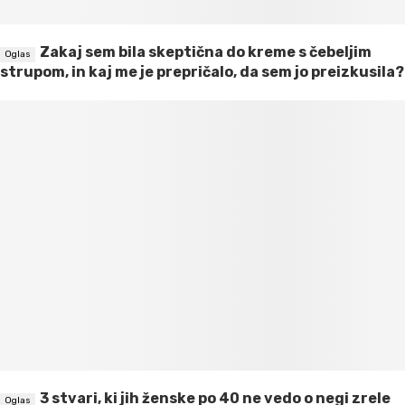
Zakaj sem bila skeptična do kreme s čebeljim
strupom, in kaj me je prepričalo, da sem jo preizkusila?
3 stvari, ki jih ženske po 40 ne vedo o negi zrele