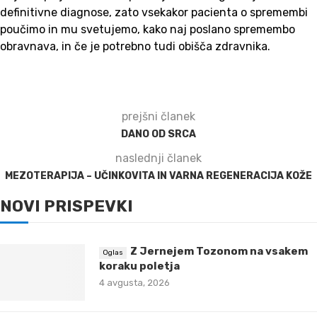
definitivne diagnose, zato vsekakor pacienta o spremembi
poučimo in mu svetujemo, kako naj poslano spremembo
obravnava, in če je potrebno tudi obišča zdravnika.
prejšni članek
DANO OD SRCA
naslednji članek
MEZOTERAPIJA – UČINKOVITA IN VARNA REGENERACIJA KOŽE
NOVI PRISPEVKI
Z Jernejem Tozonom na vsakem
koraku poletja
4 avgusta, 2026