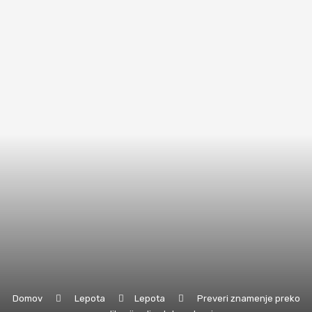
Domov
Lepota
Lepota
Preveri znamenje preko