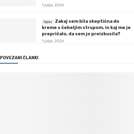
1 julija, 2026
Zakaj sem bila skeptična do
kreme s čebeljim strupom, in kaj me je
prepričalo, da sem jo preizkusila?
1 julija, 2026
POVEZANI ČLANKI