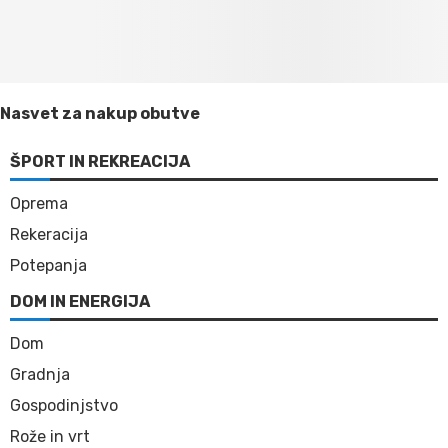
Nasvet za nakup obutve
ŠPORT IN REKREACIJA
Oprema
Rekeracija
Potepanja
DOM IN ENERGIJA
Dom
Gradnja
Gospodinjstvo
Rože in vrt