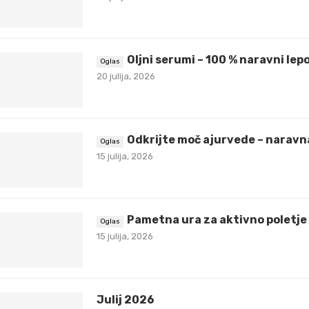
Oljni serumi – 100 % naravni lepo
20 julija, 2026
Odkrijte moč ajurvede – naravna
15 julija, 2026
Pametna ura za aktivno poletje
15 julija, 2026
Julij 2026