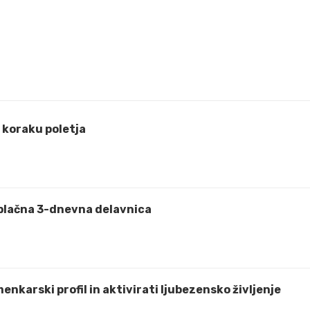
koraku poletja
plačna 3-dnevna delavnica
zmenkarski profil in aktivirati ljubezensko življenje