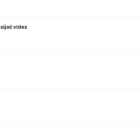
 sijoč videz