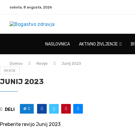
sobota, 8 avgusta, 2026
NASLOVNICA
AKTIVNO ŽIVLJENJE
B
Domov
Revije
Junij 2023
REVIJE
JUNIJ 2023
0
DELI
Preberite revijo Junij 2023