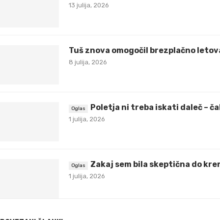
13 julija, 2026
Tuš znova omogočil brezplačno letov
8 julija, 2026
Poletja ni treba iskati daleč – 
1 julija, 2026
Zakaj sem bila skeptična do krem
1 julija, 2026