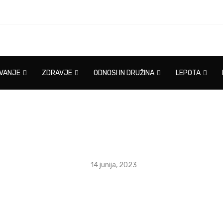
IVANJE
ZDRAVJE
ODNOSI IN DRUŽINA
LEPOTA
14 junija, 2023