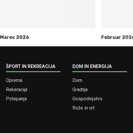
Marec 2026
Februar 202
ŠPORT IN REKREACIJA
DOM IN ENERGIJA
Oprema
Dom
Rekeracija
Gradnja
Potepanja
Gospodinjstvo
Rože in vrt