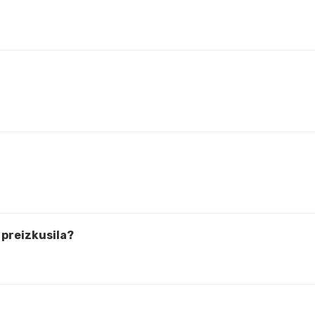
 preizkusila?