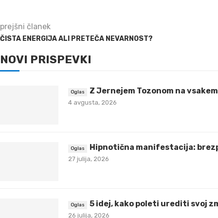
prejšni članek
ČISTA ENERGIJA ALI PRETEČA NEVARNOST?
NOVI PRISPEVKI
Z Jernejem Tozonom na vsakem 
4 avgusta, 2026
Hipnotična manifestacija: brez
27 julija, 2026
5 idej, kako poleti urediti svoj 
26 julija, 2026