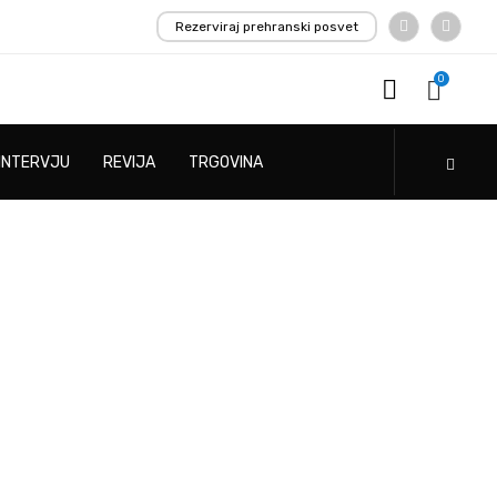
Rezerviraj prehranski posvet
0
INTERVJU
REVIJA
TRGOVINA