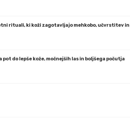
tni rituali, ki koži zagotavljajo mehkobo, učvrstitev in
 pot do lepše kože, močnejših las in boljšega počutja