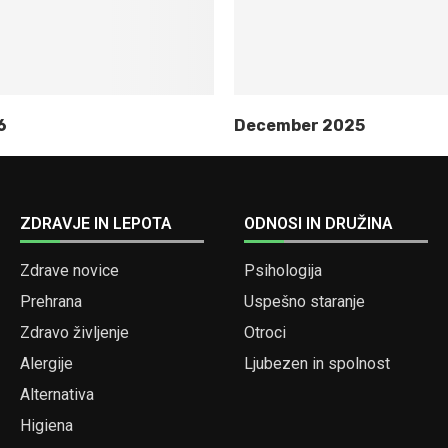
6
December 2025
ZDRAVJE IN LEPOTA
ODNOSI IN DRUŽINA
Zdrave novice
Psihologija
Prehrana
Uspešno staranje
Zdravo življenje
Otroci
Alergije
Ljubezen in spolnost
Alternativa
Higiena