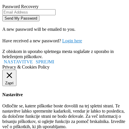
Password Recovery
A new password will be emailed to you.
Have received a new password?
Login here
Z obiskom in uporabo spletnega mesta soglašate z uporabo in
beleženjem piškotkov.
NASTAVITVE
SPREJMI
Privacy & Cookies Policy
Zapri
Nastavitve
Odločite se, katere piškotke boste dovolili na tej spletni strani. Te
nastavitve lahko spremenite kadarkoli, vendar je lahko to posledica,
da določene funkcije strani ne bodo delovale. Za več informacij o
brisanju piškotkov, si oglejte funkcijo za pomoč brskalnika. Izvedite
več o piškotkih, ki jih uporabljamo.