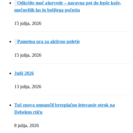
Odkrijte moč ajurvede – naravna pot do lepše kože,
močnejših las in boljšega počutja
15 julija, 2026
Pametna ura za aktivno poletje
15 julija, 2026
Julij 2026
13 julija, 2026
Tuš znova omogočil brezplačno letovanje otrok na
Debelem rtiču
8 julija, 2026