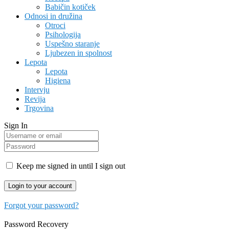
Babičin kotiček
Odnosi in družina
Otroci
Psihologija
Uspešno staranje
Ljubezen in spolnost
Lepota
Lepota
Higiena
Intervju
Revija
Trgovina
Sign In
Keep me signed in until I sign out
Forgot your password?
Password Recovery