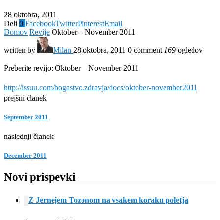
28 oktobra, 2011
Deli
0
Facebook
Twitter
Pinterest
Email
Domov
Revije
Oktober – November 2011
written by
Milan
28 oktobra, 2011
0 comment
169
ogledov
Preberite revijo: Oktober – November 2011
http://issuu.com/bogastvo.zdravja/docs/oktober-november2011
prejšni članek
September 2011
naslednji članek
December 2011
Novi prispevki
Z Jernejem Tozonom na vsakem koraku poletja