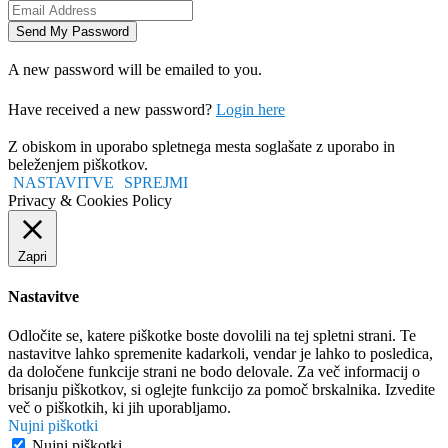
A new password will be emailed to you.
Have received a new password?
Login here
Z obiskom in uporabo spletnega mesta soglašate z uporabo in
beleženjem piškotkov.
NASTAVITVE
SPREJMI
Privacy & Cookies Policy
Zapri
Nastavitve
Odločite se, katere piškotke boste dovolili na tej spletni strani. Te
nastavitve lahko spremenite kadarkoli, vendar je lahko to posledica,
da določene funkcije strani ne bodo delovale. Za več informacij o
brisanju piškotkov, si oglejte funkcijo za pomoč brskalnika. Izvedite
več o piškotkih, ki jih uporabljamo.
Nujni piškotki
Nujni piškotki