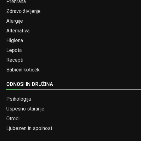
Prehrana
Zdravo življenje
Alergije
Alternativa
Higiena
Lepota
Recepti
Babičin kotiček
ODNOSI IN DRUŽINA
Psihologija
Uspešno staranje
Otroci
Ljubezen in spolnost