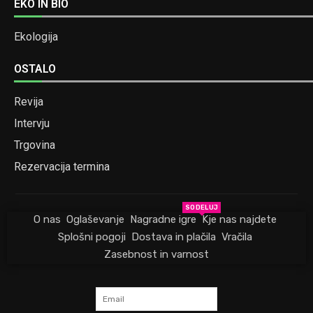
EKO IN BIO
Ekologija
OSTALO
Revija
Intervju
Trgovina
Rezervacija termina
SODELUJ
O nas
Oglaševanje
Nagradne igre
Kje nas najdete
Splošni pogoji
Dostava in plačila
Vračila
Zasebnost in varnost