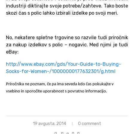
industriji diktirajte svoje potrebe/zahteve. Tako boste
skozi čas s polic lahko izbirali izdelke po svoji meri.
No, nekatere spletne trgovine so razvile tudi priročnik
za nakup izdelkov s polic – nogavic. Med njimi je tudi
eBay:
http://www.ebay.com/gds/Your-Guide-to-Buying-
Socks-for-Women-/10000000177632301/g.html
Priročnika ne poznam, če pa ima seveda kdo čas pokukajte v
vsebino in sporočite uporabnost s povratno informacijo.
19 avgusta, 2014
0 comment