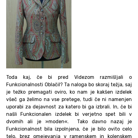
Toda kaj, če bi pred Videzom razmišljali o
Funkcionalnosti Oblačil? Ta naloga bo skoraj težja, saj
je težko premagati oviro, ko nam je kakšen izdelek
všeč ga želimo na vse pretege, tudi če ni namenjen
uporabi za dejavnost za katero bi ga izbrali. In, če bi
našli Funkcionalen izdelek bi verjetno spet bili v
dvomih ali je »moden«.
Tako davno nazaj je
Funkcionalnost bila izpolnjena, če je bilo ovito celo
telo, brez omejevanja v ramenskem in kolenskem