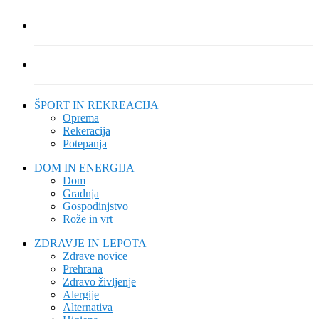
ŠPORT IN REKREACIJA
Oprema
Rekeracija
Potepanja
DOM IN ENERGIJA
Dom
Gradnja
Gospodinjstvo
Rože in vrt
ZDRAVJE IN LEPOTA
Zdrave novice
Prehrana
Zdravo življenje
Alergije
Alternativa