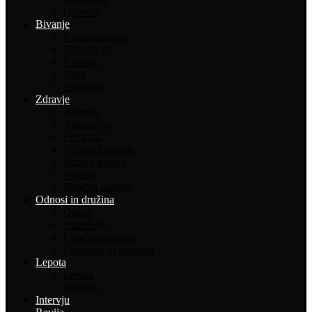
Oprema
Bivanje
Gospodinjstvo
Rože in vrt
Gradnja
Dom
Ekologija
Zdravje
Alergije
Alternativa
Prehrana
Zdravo življenje
Zdrave novice
Recepti
Babičin kotiček
Odnosi in družina
Otroci
Psihologija
Uspešno staranje
Ljubezen in spolnost
Lepota
Lepota
Higiena
Intervju