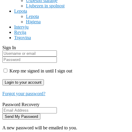
Uspešno staranje
Ljubezen in spolnost
Lepota
Lepota
Higiena
Intervju
Revija
Trgovina
Sign In
Keep me signed in until I sign out
Forgot your password?
Password Recovery
A new password will be emailed to you.