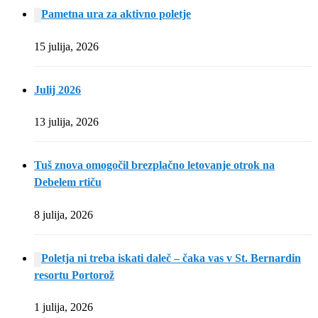
Pametna ura za aktivno poletje
15 julija, 2026
Julij 2026
13 julija, 2026
Tuš znova omogočil brezplačno letovanje otrok na
Debelem rtiču
8 julija, 2026
Poletja ni treba iskati daleč – čaka vas v St. Bernardin
resortu Portorož
1 julija, 2026