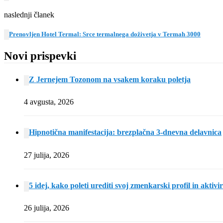
naslednji članek
Prenovljen Hotel Termal: Srce termalnega doživetja v Termah 3000
Novi prispevki
Z Jernejem Tozonom na vsakem koraku poletja
4 avgusta, 2026
Hipnotična manifestacija: brezplačna 3-dnevna delavnica
27 julija, 2026
5 idej, kako poleti urediti svoj zmenkarski profil in aktivi
26 julija, 2026