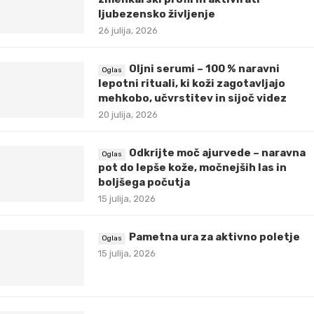
ljubezensko življenje
26 julija, 2026
Oljni serumi – 100 % naravni
lepotni rituali, ki koži zagotavljajo
mehkobo, učvrstitev in sijoč videz
20 julija, 2026
Odkrijte moč ajurvede – naravna
pot do lepše kože, močnejših las in
boljšega počutja
15 julija, 2026
Pametna ura za aktivno poletje
15 julija, 2026