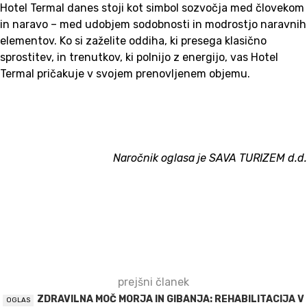
Hotel Termal danes stoji kot simbol sozvočja med človekom
in naravo – med udobjem sodobnosti in modrostjo naravnih
elementov. Ko si zaželite oddiha, ki presega klasično
sprostitev, in trenutkov, ki polnijo z energijo, vas Hotel
Termal pričakuje v svojem prenovljenem objemu.
Naročnik oglasa je SAVA TURIZEM d.d.
prejšni članek
ZDRAVILNA MOČ MORJA IN GIBANJA: REHABILITACIJA V