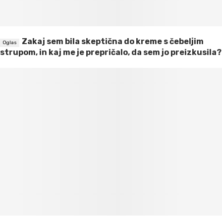
Zakaj sem bila skeptična do kreme s čebeljim
strupom, in kaj me je prepričalo, da sem jo preizkusila?