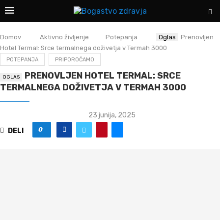
Domov
Aktivno življenje
Potepanja
Prenovljen
Hotel Termal: Srce termalnega doživetja v Termah 3000
POTEPANJA
PRIPOROČAMO
PRENOVLJEN HOTEL TERMAL: SRCE
TERMALNEGA DOŽIVETJA V TERMAH 3000
23 junija, 2025
0
DELI