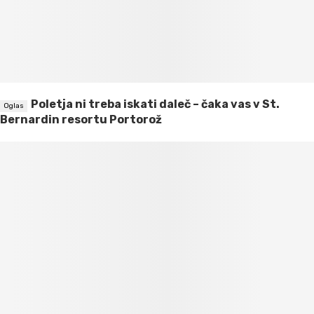
Poletja ni treba iskati daleč – čaka vas v St.
Bernardin resortu Portorož