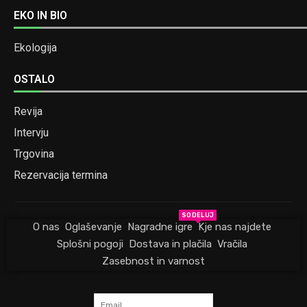
EKO IN BIO
Ekologija
OSTALO
Revija
Intervju
Trgovina
Rezervacija termina
SODELUJ
O nas
Oglaševanje
Nagradne igre
Kje nas najdete
Splošni pogoji
Dostava in plačila
Vračila
Zasebnost in varnost