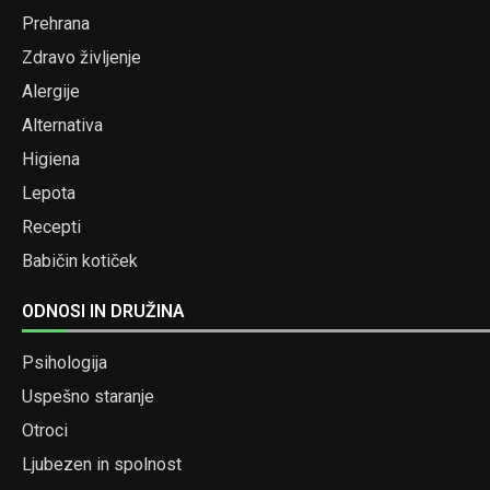
Prehrana
Zdravo življenje
Alergije
Alternativa
Higiena
Lepota
Recepti
Babičin kotiček
ODNOSI IN DRUŽINA
Psihologija
Uspešno staranje
Otroci
Ljubezen in spolnost