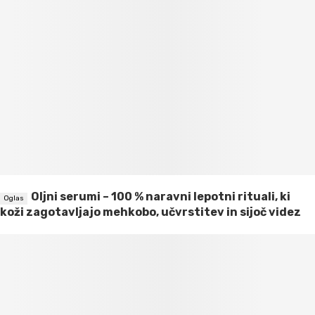
Oljni serumi – 100 % naravni lepotni rituali, ki
koži zagotavljajo mehkobo, učvrstitev in sijoč videz