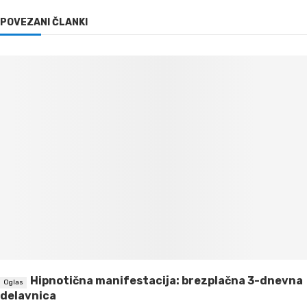
POVEZANI ČLANKI
Hipnotična manifestacija: brezplačna 3-dnevna
delavnica