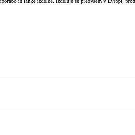
porabo in lahke izdelke. Izdeluje se predvsem v Evropi, prod