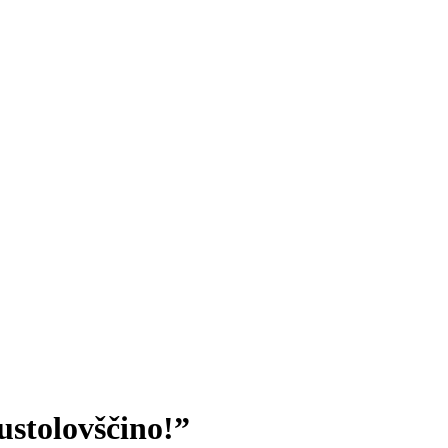
ustolovščino!”