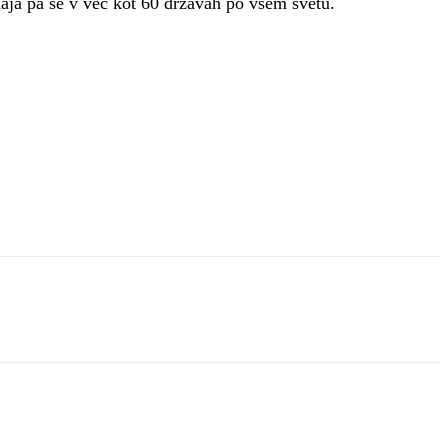
aja pa se v več kot 60 državah po vsem svetu.