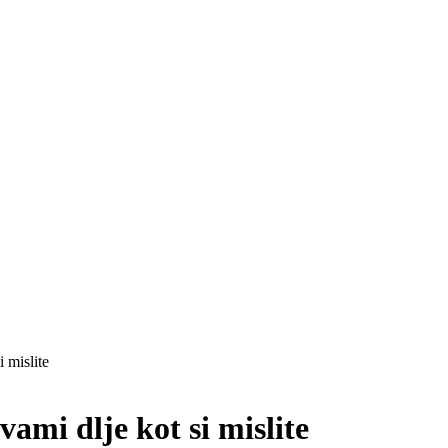
 mislite
ami dlje kot si mislite