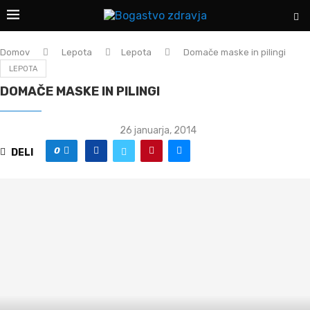
Domov
Lepota
Lepota
Domače maske in pilingi
LEPOTA
DOMAČE MASKE IN PILINGI
26 januarja, 2014
0
DELI