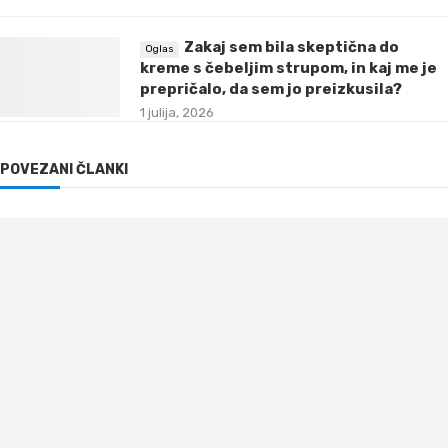
Zakaj sem bila skeptična do
kreme s čebeljim strupom, in kaj me je
prepričalo, da sem jo preizkusila?
1 julija, 2026
POVEZANI ČLANKI