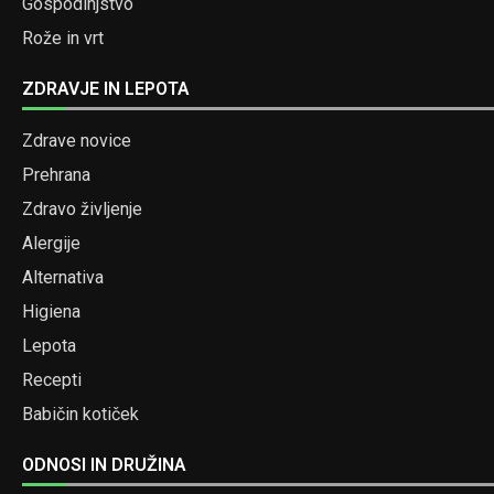
Gospodinjstvo
Rože in vrt
ZDRAVJE IN LEPOTA
Zdrave novice
Prehrana
Zdravo življenje
Alergije
Alternativa
Higiena
Lepota
Recepti
Babičin kotiček
ODNOSI IN DRUŽINA