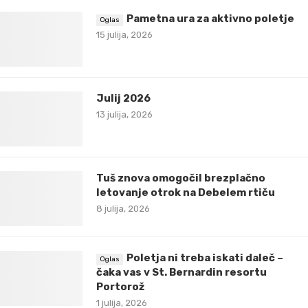
Pametna ura za aktivno poletje
15 julija, 2026
Julij 2026
13 julija, 2026
Tuš znova omogočil brezplačno
letovanje otrok na Debelem rtiču
8 julija, 2026
Poletja ni treba iskati daleč –
čaka vas v St. Bernardin resortu
Portorož
1 julija, 2026