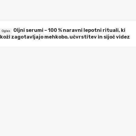
Oljni serumi – 100 % naravni lepotni rituali, ki
koži zagotavljajo mehkobo, učvrstitev in sijoč videz