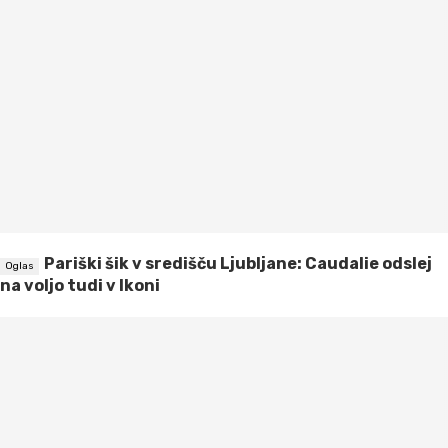
Pariški šik v središču Ljubljane: Caudalie odslej
na voljo tudi v Ikoni