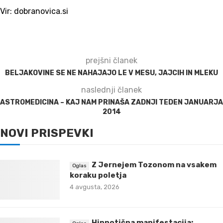
Vir: dobranovica.si
prejšni članek
BELJAKOVINE SE NE NAHAJAJO LE V MESU, JAJCIH IN MLEKU
naslednji članek
ASTROMEDICINA – KAJ NAM PRINAŠA ZADNJI TEDEN JANUARJA
2014
NOVI PRISPEVKI
Z Jernejem Tozonom na vsakem
koraku poletja
4 avgusta, 2026
Hipnotična manifestacija: