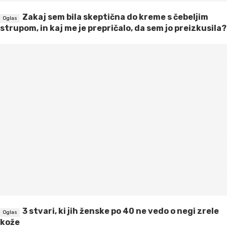
Zakaj sem bila skeptična do kreme s čebeljim
strupom, in kaj me je prepričalo, da sem jo preizkusila?
3 stvari, ki jih ženske po 40 ne vedo o negi zrele
kože