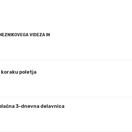
MEZNIKOVEGA VIDEZA IN
koraku poletja
plačna 3-dnevna delavnica