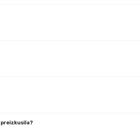
 preizkusila?