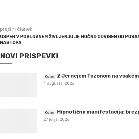
prejšni članek
USPEH V POSLOVNEM ŽIVLJENJU JE MOČNO ODVISEN OD POSA
NASTOPA
NOVI PRISPEVKI
Z Jernejem Tozonom na vsakem 
4 avgusta, 2026
Hipnotična manifestacija: brez
27 julija, 2026