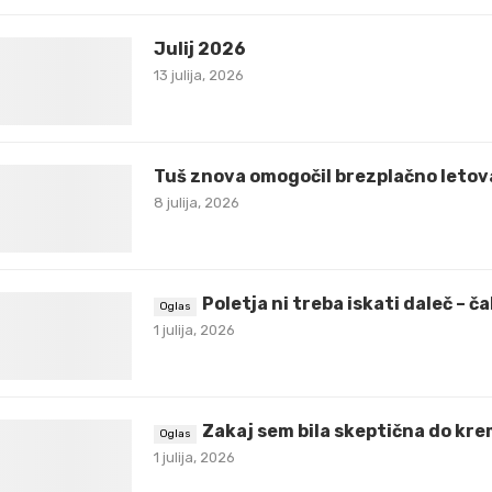
Julij 2026
13 julija, 2026
Tuš znova omogočil brezplačno letov
8 julija, 2026
Poletja ni treba iskati daleč – 
1 julija, 2026
Zakaj sem bila skeptična do krem
1 julija, 2026