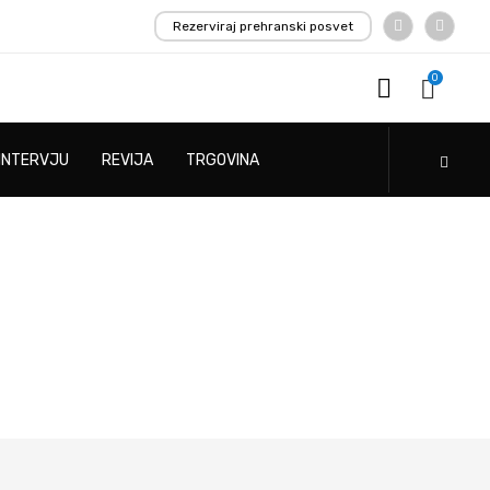
Rezerviraj prehranski posvet
0
INTERVJU
REVIJA
TRGOVINA