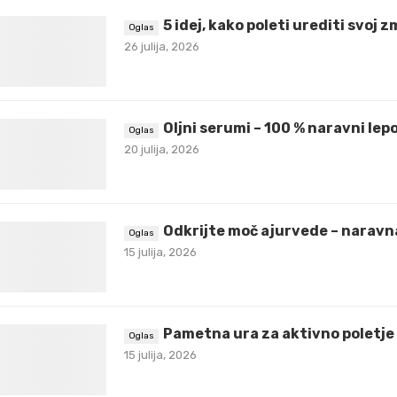
5 idej, kako poleti urediti svoj 
26 julija, 2026
Oljni serumi – 100 % naravni lepo
20 julija, 2026
Odkrijte moč ajurvede – naravna
15 julija, 2026
Pametna ura za aktivno poletje
15 julija, 2026