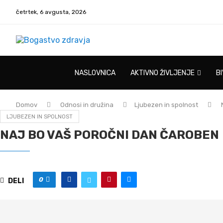
četrtek, 6 avgusta, 2026
NASLOVNICA
AKTIVNO ŽIVLJENJE
B
Domov
Odnosi in družina
Ljubezen in spolnost
LJUBEZEN IN SPOLNOST
NAJ BO VAŠ POROČNI DAN ČAROBEN
0
DELI