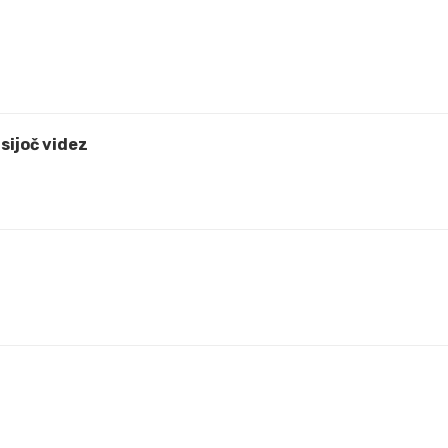
 sijoč videz