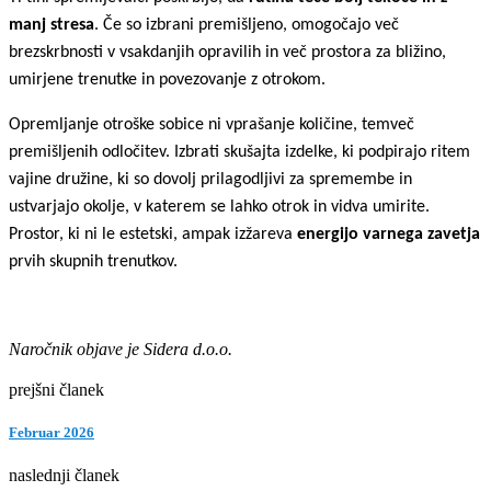
manj stresa
. Če so izbrani premišljeno, omogočajo več
brezskrbnosti v vsakdanjih opravilih in več prostora za bližino,
umirjene trenutke in povezovanje z otrokom.
Opremljanje otroške sobice ni vprašanje količine, temveč
premišljenih odločitev. Izbrati skušajta izdelke, ki podpirajo ritem
vajine družine, ki so dovolj prilagodljivi za spremembe in
ustvarjajo okolje, v katerem se lahko otrok in vidva umirite.
Prostor, ki ni le estetski, ampak izžareva
energijo varnega zavetja
prvih skupnih trenutkov.
Naročnik objave je Sidera d.o.o.
prejšni članek
Februar 2026
naslednji članek