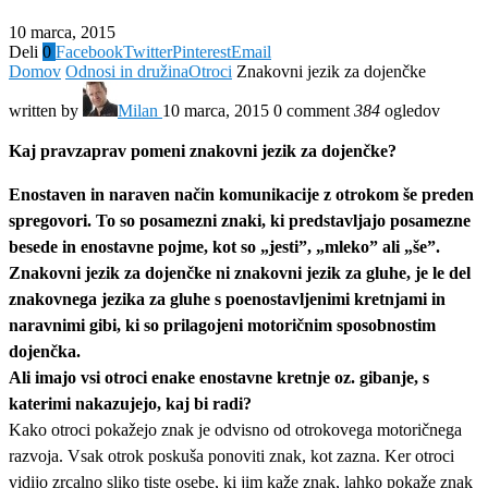
10 marca, 2015
Deli
0
Facebook
Twitter
Pinterest
Email
Domov
Odnosi in družina
Otroci
Znakovni jezik za dojenčke
written by
Milan
10 marca, 2015
0 comment
384
ogledov
Kaj pravzaprav pomeni znakovni jezik za dojenčke?
Enostaven in naraven način komunikacije z otrokom še preden
spregovori. To so posamezni znaki, ki predstavljajo posamezne
besede in enostavne pojme, kot so „jesti”, „mleko” ali „še”.
Znakovni jezik za dojenčke ni znakovni jezik za gluhe, je le del
znakovnega jezika za gluhe s poenostavljenimi kretnjami in
naravnimi gibi, ki so prilagojeni motoričnim sposobnostim
dojenčka.
Ali imajo vsi otroci enake enostavne kretnje oz. gibanje, s
katerimi nakazujejo, kaj bi radi?
Kako otroci pokažejo znak je odvisno od otrokovega motoričnega
razvoja. Vsak otrok poskuša ponoviti znak, kot zazna. Ker otroci
vidijo zrcalno sliko tiste osebe, ki jim kaže znak, lahko pokaže znak