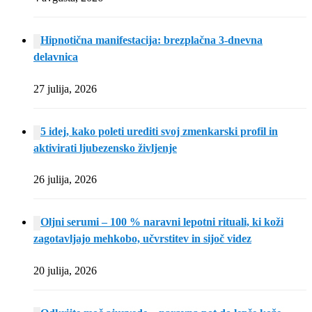
Hipnotična manifestacija: brezplačna 3-dnevna
delavnica
27 julija, 2026
5 idej, kako poleti urediti svoj zmenkarski profil in
aktivirati ljubezensko življenje
26 julija, 2026
Oljni serumi – 100 % naravni lepotni rituali, ki koži
zagotavljajo mehkobo, učvrstitev in sijoč videz
20 julija, 2026