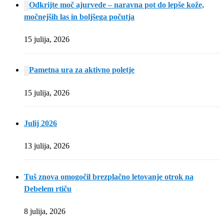
Odkrijte moč ajurvede – naravna pot do lepše kože,
močnejših las in boljšega počutja
15 julija, 2026
Pametna ura za aktivno poletje
15 julija, 2026
Julij 2026
13 julija, 2026
Tuš znova omogočil brezplačno letovanje otrok na
Debelem rtiču
8 julija, 2026