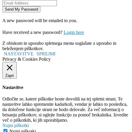
A new password will be emailed to you.
Have received a new password?
Login here
Z obiskom in uporabo spletnega mesta soglašate z uporabo in
beleženjem piškotkov.
NASTAVITVE
SPREJMI
Privacy & Cookies Policy
Zapri
Nastavitve
Odločite se, katere piškotke boste dovolili na tej spletni strani. Te
nastavitve lahko spremenite kadarkoli, vendar je lahko to posledica,
da določene funkcije strani ne bodo delovale. Za več informacij o
brisanju piškotkov, si oglejte funkcijo za pomoč brskalnika. Izvedite
več o piškotkih, ki jih uporabljamo.
Nujni piškotki
Nujni piškotki