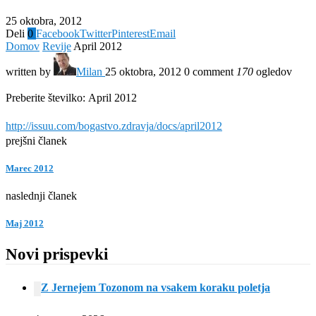
25 oktobra, 2012
Deli
0
Facebook
Twitter
Pinterest
Email
Domov
Revije
April 2012
written by
Milan
25 oktobra, 2012
0 comment
170
ogledov
Preberite številko: April 2012
http://issuu.com/bogastvo.zdravja/docs/april2012
prejšni članek
Marec 2012
naslednji članek
Maj 2012
Novi prispevki
Z Jernejem Tozonom na vsakem koraku poletja