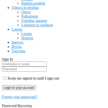
Babičin kotiček
Odnosi in družina
Otroci
Psihologija
Uspešno staranje
Ljubezen in spolnost
Lepota
Lepota
Higiena
Intervju
Revija
Trgovina
Sign In
Keep me signed in until I sign out
Forgot your password?
Password Recovery