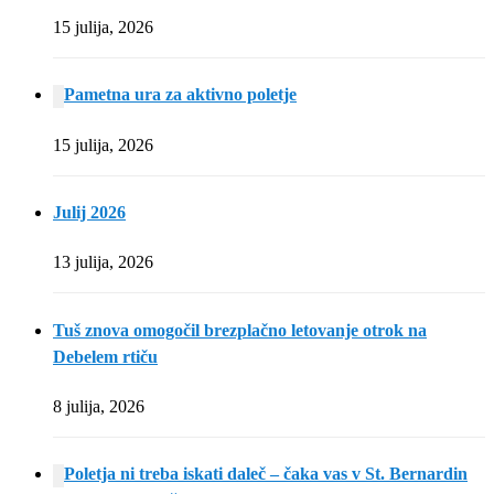
15 julija, 2026
Pametna ura za aktivno poletje
15 julija, 2026
Julij 2026
13 julija, 2026
Tuš znova omogočil brezplačno letovanje otrok na
Debelem rtiču
8 julija, 2026
Poletja ni treba iskati daleč – čaka vas v St. Bernardin