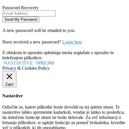
Password Recovery
A new password will be emailed to you.
Have received a new password?
Login here
Z obiskom in uporabo spletnega mesta soglašate z uporabo in
beleženjem piškotkov.
NASTAVITVE
SPREJMI
Privacy & Cookies Policy
Zapri
Nastavitve
Odločite se, katere piškotke boste dovolili na tej spletni strani. Te
nastavitve lahko spremenite kadarkoli, vendar je lahko to posledica,
da določene funkcije strani ne bodo delovale. Za več informacij o
brisanju piškotkov, si oglejte funkcijo za pomoč brskalnika. Izvedite
več o piškotkih, ki jih uporabljamo.