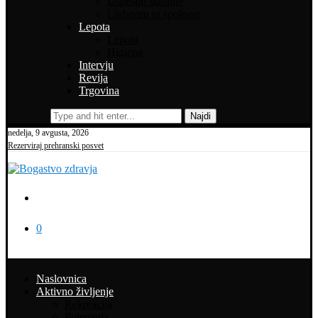
Uspešno staranje
Ljubezen in spolnost
Lepota
Lepota
Higiena
Intervju
Revija
Trgovina
Najdi
nedelja, 9 avgusta, 2026
Rezerviraj prehranski posvet
0
Naslovnica
Aktivno življenje
Rekreacija
Potepanja