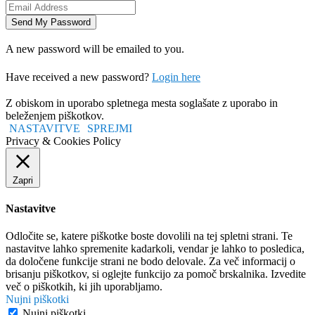
A new password will be emailed to you.
Have received a new password?
Login here
Z obiskom in uporabo spletnega mesta soglašate z uporabo in
beleženjem piškotkov.
NASTAVITVE
SPREJMI
Privacy & Cookies Policy
Zapri
Nastavitve
Odločite se, katere piškotke boste dovolili na tej spletni strani. Te
nastavitve lahko spremenite kadarkoli, vendar je lahko to posledica,
da določene funkcije strani ne bodo delovale. Za več informacij o
brisanju piškotkov, si oglejte funkcijo za pomoč brskalnika. Izvedite
več o piškotkih, ki jih uporabljamo.
Nujni piškotki
Nujni piškotki