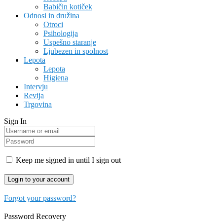
Babičin kotiček
Odnosi in družina
Otroci
Psihologija
Uspešno staranje
Ljubezen in spolnost
Lepota
Lepota
Higiena
Intervju
Revija
Trgovina
Sign In
Keep me signed in until I sign out
Forgot your password?
Password Recovery