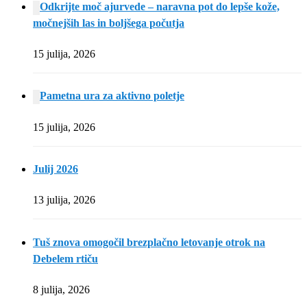
Odkrijte moč ajurvede – naravna pot do lepše kože,
močnejših las in boljšega počutja
15 julija, 2026
Pametna ura za aktivno poletje
15 julija, 2026
Julij 2026
13 julija, 2026
Tuš znova omogočil brezplačno letovanje otrok na
Debelem rtiču
8 julija, 2026