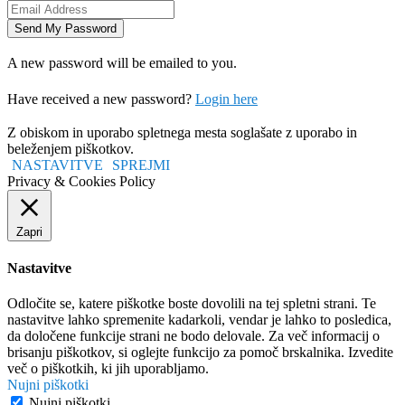
A new password will be emailed to you.
Have received a new password?
Login here
Z obiskom in uporabo spletnega mesta soglašate z uporabo in
beleženjem piškotkov.
NASTAVITVE
SPREJMI
Privacy & Cookies Policy
Zapri
Nastavitve
Odločite se, katere piškotke boste dovolili na tej spletni strani. Te
nastavitve lahko spremenite kadarkoli, vendar je lahko to posledica,
da določene funkcije strani ne bodo delovale. Za več informacij o
brisanju piškotkov, si oglejte funkcijo za pomoč brskalnika. Izvedite
več o piškotkih, ki jih uporabljamo.
Nujni piškotki
Nujni piškotki