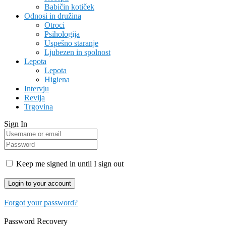
Babičin kotiček
Odnosi in družina
Otroci
Psihologija
Uspešno staranje
Ljubezen in spolnost
Lepota
Lepota
Higiena
Intervju
Revija
Trgovina
Sign In
Keep me signed in until I sign out
Forgot your password?
Password Recovery