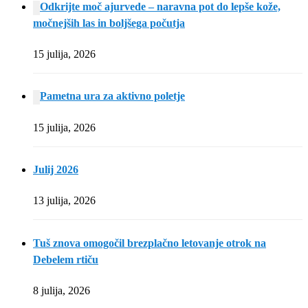
Odkrijte moč ajurvede – naravna pot do lepše kože,
močnejših las in boljšega počutja
15 julija, 2026
Pametna ura za aktivno poletje
15 julija, 2026
Julij 2026
13 julija, 2026
Tuš znova omogočil brezplačno letovanje otrok na
Debelem rtiču
8 julija, 2026