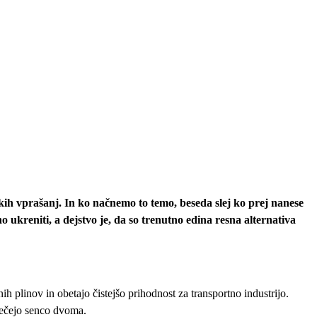
ih vprašanj. In ko načnemo to temo, beseda slej ko prej nanese
 ukreniti, a dejstvo je, da so trenutno edina resna alternativa
ih plinov in obetajo čistejšo prihodnost za transportno industrijo.
 mečejo senco dvoma.