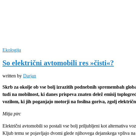
Ekologija
So električni avtomobili res »čisti«?
written by
Darjan
Skrb za okolje ob vse bolj izrazitih podnebnih spremembah globa
tudi na mobilnost, ki danes prispeva znaten delež emisij toplogre
vozilom, ki jih poganjajo motorji na fosilna goriva, zgolj električn
Mitja pirc
Električni avtomobili so postali vse bolj priljubljeni kot alternativa 
Kljub temu se pojavljajo dvomi glede njihovega dejanskega vpliva na 