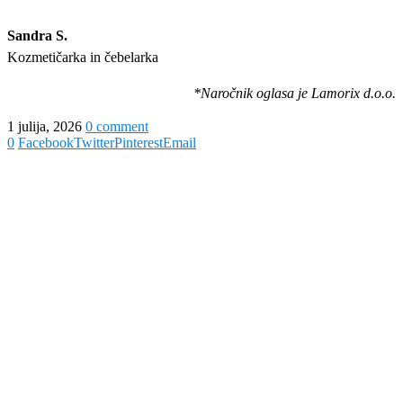
Sandra S.
Kozmetičarka in čebelarka
*Naročnik oglasa je Lamorix d.o.o.
1 julija, 2026
0 comment
0
Facebook
Twitter
Pinterest
Email