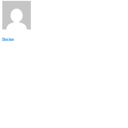
Darjan