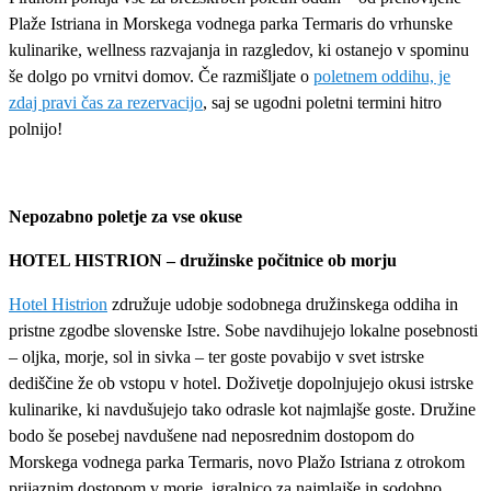
Plaže Istriana in Morskega vodnega parka Termaris do vrhunske
kulinarike, wellness razvajanja in razgledov, ki ostanejo v spominu
še dolgo po vrnitvi domov. Če razmišljate o
poletnem oddihu, je
zdaj pravi čas za rezervacijo
, saj se ugodni poletni termini hitro
polnijo!
Nepozabno poletje za vse okuse
HOTEL HISTRION – družinske počitnice ob morju
Hotel Histrion
združuje udobje sodobnega družinskega oddiha in
pristne zgodbe slovenske Istre. Sobe navdihujejo lokalne posebnosti
– oljka, morje, sol in sivka – ter goste povabijo v svet istrske
dediščine že ob vstopu v hotel. Doživetje dopolnjujejo okusi istrske
kulinarike, ki navdušujejo tako odrasle kot najmlajše goste. Družine
bodo še posebej navdušene nad neposrednim dostopom do
Morskega vodnega parka Termaris, novo Plažo Istriana z otrokom
prijaznim dostopom v morje, igralnico za najmlajše in sodobno