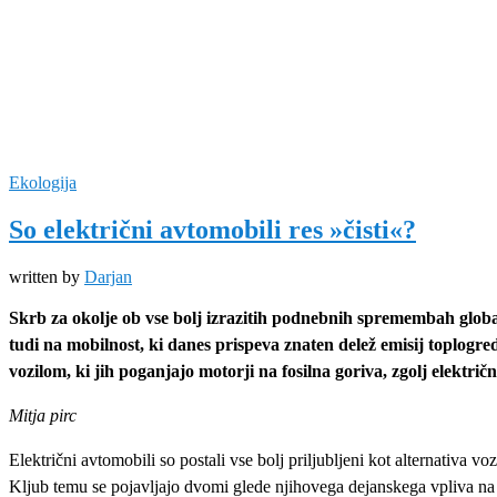
Ekologija
So električni avtomobili res »čisti«?
written by
Darjan
Skrb za okolje ob vse bolj izrazitih podnebnih spremembah globa
tudi na mobilnost, ki danes prispeva znaten delež emisij toplogre
vozilom, ki jih poganjajo motorji na fosilna goriva, zgolj električn
Mitja pirc
Električni avtomobili so postali vse bolj priljubljeni kot alternativa 
Kljub temu se pojavljajo dvomi glede njihovega dejanskega vpliva na 