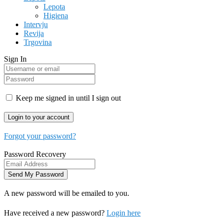
Lepota
Higiena
Intervju
Revija
Trgovina
Sign In
Keep me signed in until I sign out
Forgot your password?
Password Recovery
A new password will be emailed to you.
Have received a new password?
Login here