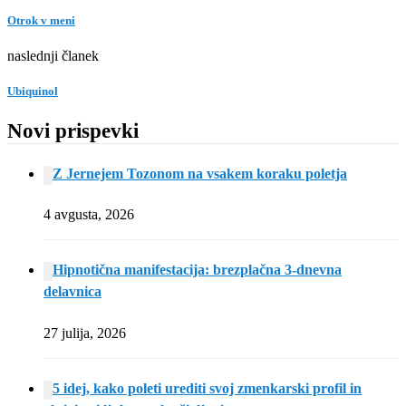
Otrok v meni
naslednji članek
Ubiquinol
Novi prispevki
Z Jernejem Tozonom na vsakem koraku poletja
4 avgusta, 2026
Hipnotična manifestacija: brezplačna 3-dnevna
delavnica
27 julija, 2026
5 idej, kako poleti urediti svoj zmenkarski profil in