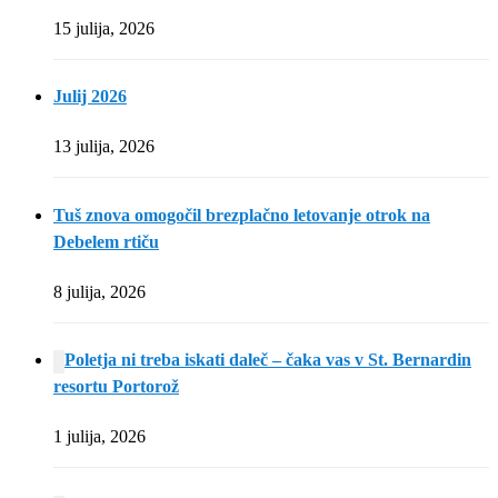
15 julija, 2026
Julij 2026
13 julija, 2026
Tuš znova omogočil brezplačno letovanje otrok na
Debelem rtiču
8 julija, 2026
Poletja ni treba iskati daleč – čaka vas v St. Bernardin
resortu Portorož
1 julija, 2026