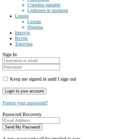
Uspešno staranje
Ljubezen in spolnost
Lepota
Lepota
Higiena
Intervju
Revija
Trgovina
Sign In
Keep me signed in until I sign out
Forgot your password?
Password Recovery
A new password will be emailed to you.