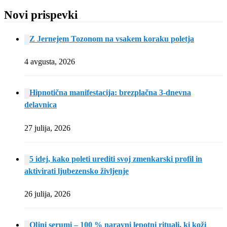
Novi prispevki
Z Jernejem Tozonom na vsakem koraku poletja
4 avgusta, 2026
Hipnotična manifestacija: brezplačna 3-dnevna
delavnica
27 julija, 2026
5 idej, kako poleti urediti svoj zmenkarski profil in
aktivirati ljubezensko življenje
26 julija, 2026
Oljni serumi – 100 % naravni lepotni rituali, ki koži