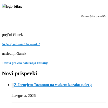
Promocijsko sporočilo
prejšni članek
Ni (več) piflanja? Ni panike!
naslednji članek
3 zlata pravila nabiranja kostanja
Novi prispevki
Z Jernejem Tozonom na vsakem koraku poletja
4 avgusta, 2026