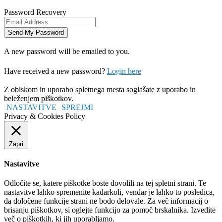
Password Recovery
A new password will be emailed to you.
Have received a new password?
Login here
Z obiskom in uporabo spletnega mesta soglašate z uporabo in
beleženjem piškotkov.
NASTAVITVE
SPREJMI
Privacy & Cookies Policy
Zapri
Nastavitve
Odločite se, katere piškotke boste dovolili na tej spletni strani. Te
nastavitve lahko spremenite kadarkoli, vendar je lahko to posledica,
da določene funkcije strani ne bodo delovale. Za več informacij o
brisanju piškotkov, si oglejte funkcijo za pomoč brskalnika. Izvedite
več o piškotkih, ki jih uporabljamo.