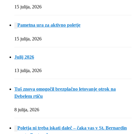
15 julija, 2026
Pametna ura za aktivno poletje
15 julija, 2026
Julij 2026
13 julija, 2026
Tuš znova omogočil brezplačno letovanje otrok na
Debelem rtiču
8 julija, 2026
Poletja ni treba iskati daleč – čaka vas v St. Bernardin