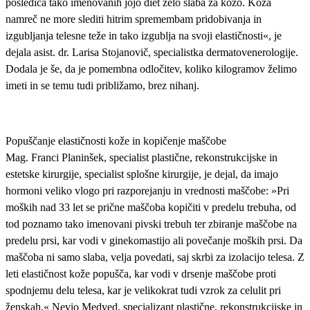
posledica tako imenovanih jojo diet zelo slaba za kožo. Koža
namreč ne more slediti hitrim spremembam pridobivanja in
izgubljanja telesne teže in tako izgublja na svoji elastičnosti«, je
dejala asist. dr. Larisa Stojanovič, specialistka dermatovenerologije.
Dodala je še, da je pomembna odločitev, koliko kilogramov želimo
imeti in se temu tudi približamo, brez nihanj.
Popuščanje elastičnosti kože in kopičenje maščobe
Mag. Franci Planinšek, specialist plastične, rekonstrukcijske in
estetske kirurgije, specialist splošne kirurgije, je dejal, da imajo
hormoni veliko vlogo pri razporejanju in vrednosti maščobe: »Pri
moških nad 33 let se prične maščoba kopičiti v predelu trebuha, od
tod poznamo tako imenovani pivski trebuh ter zbiranje maščobe na
predelu prsi, kar vodi v ginekomastijo ali povečanje moških prsi. Da
maščoba ni samo slaba, velja povedati, saj skrbi za izolacijo telesa. Z
leti elastičnost kože popušča, kar vodi v drsenje maščobe proti
spodnjemu delu telesa, kar je velikokrat tudi vzrok za celulit pri
ženskah.« Nevio Medved, specializant plastične, rekonstrukcijske in