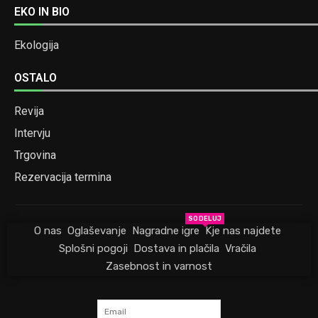
EKO IN BIO
Ekologija
OSTALO
Revija
Intervju
Trgovina
Rezervacija termina
SODELUJ
O nas
Oglaševanje
Nagradne igre
Kje nas najdete
Splošni pogoji
Dostava in plačila
Vračila
Zasebnost in varnost