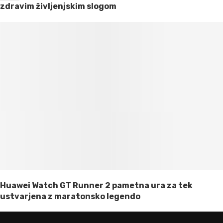
zdravim življenjskim slogom
Huawei Watch GT Runner 2 pametna ura za tek
ustvarjena z maratonsko legendo