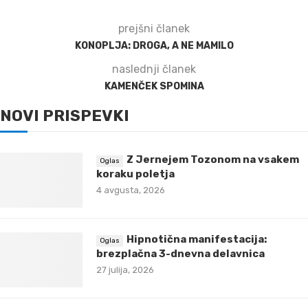
prejšni članek
KONOPLJA: DROGA, A NE MAMILO
naslednji članek
KAMENČEK SPOMINA
NOVI PRISPEVKI
Z Jernejem Tozonom na vsakem
koraku poletja
4 avgusta, 2026
Hipnotična manifestacija:
brezplačna 3-dnevna delavnica
27 julija, 2026