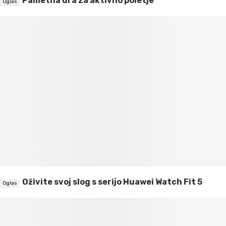
Pametna ura za aktivno poletje
Oživite svoj slog s serijo Huawei Watch Fit 5