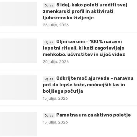
5 idej, kako poleti urediti svoj
zmenkarski profil in aktivirati
ljubezensko življenje
26 julija, 2026
Oljni serumi – 100 % naravni
lepotni rituali, ki koži zagotavljajo
mehkobo, učvrstitev in sijoč videz
20 julija, 2026
Odkrijte moč ajurvede – naravna
pot do lepše kože, močnejših las in
boljšega počutja
15 julija, 2026
Pametna ura za aktivno poletje
15 julija, 2026