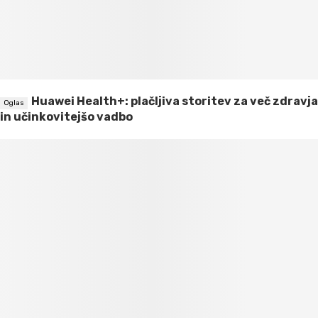
Huawei Health+: plačljiva storitev za več zdravja
in učinkovitejšo vadbo