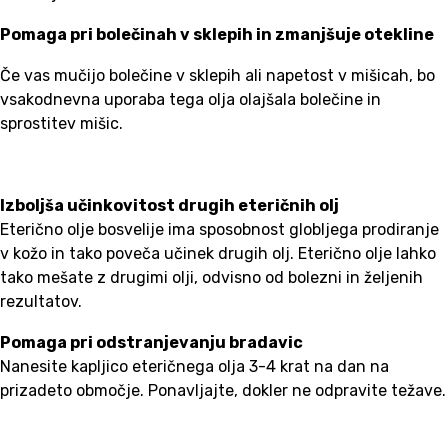
Pomaga pri bolečinah v sklepih in zmanjšuje otekline
Če vas mučijo bolečine v sklepih ali napetost v mišicah, bo
vsakodnevna uporaba tega olja olajšala bolečine in
sprostitev mišic.
Izboljša učinkovitost drugih eteričnih olj
Eterično olje bosvelije ima sposobnost globljega prodiranje
v kožo in tako poveča učinek drugih olj. Eterično olje lahko
tako mešate z drugimi olji, odvisno od bolezni in željenih
rezultatov.
Pomaga pri odstranjevanju bradavic
Nanesite kapljico eteričnega olja 3-4 krat na dan na
prizadeto območje. Ponavljajte, dokler ne odpravite težave.