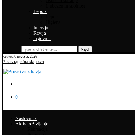
Uspešno staranje
Ljubezen in spolnost
Lepota
Lepota
Higiena
Intervju
Revija
Trgovina
Najdi
četrtek, 6 avgusta, 2026
Rezerviraj prehranski posvet
0
Naslovnica
Aktivno življenje
Rekreacija
Potepanja