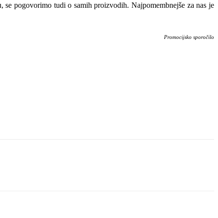
tu, se pogovorimo tudi o samih proizvodih. Najpomembnejše za nas je
Promocijsko sporočilo