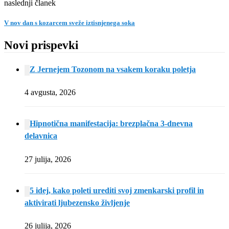
naslednji članek
V nov dan s kozarcem sveže iztisnjenega soka
Novi prispevki
Z Jernejem Tozonom na vsakem koraku poletja
4 avgusta, 2026
Hipnotična manifestacija: brezplačna 3-dnevna
delavnica
27 julija, 2026
5 idej, kako poleti urediti svoj zmenkarski profil in
aktivirati ljubezensko življenje
26 julija, 2026