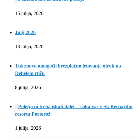
15 julija, 2026
Julij 2026
13 julija, 2026
Tuš znova omogočil brezplačno letovanje otrok na
Debelem rtiču
8 julija, 2026
Poletja ni treba iskati daleč – čaka vas v St. Bernardin
resortu Portorož
1 julija, 2026