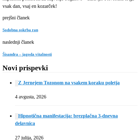
vsak dan, vsaj en kozarček!
prejšni članek
Sodobna oskrba ran
naslednji članek
Šisandra – jagoda vitalnosti
Novi prispevki
Z Jernejem Tozonom na vsakem koraku poletja
4 avgusta, 2026
Hipnotična manifestacija: brezplačna 3-dnevna
delavnica
27 julija, 2026