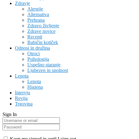
Zdravje
Alergije
Alternativa
Prehrana
Zdravo življenje
Zdrave novice
Recepti
Babičin kotiček
Odnosi in družina
Otroci
Psihologija
Uspešno staranje
Ljubezen in spolnost
Lepota
Lepota
Higiena
Intervju
Revija
Trgovina
Sign In
Keep me signed in until I sign out