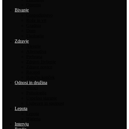
Oprema
Bivanje
Gospodinjstvo
Rože in vrt
Gradnja
Dom
Ekologija
Zdravje
Alergije
Alternativa
Prehrana
Zdravo življenje
Zdrave novice
Recepti
Babičin kotiček
Odnosi in družina
Otroci
Psihologija
Uspešno staranje
Ljubezen in spolnost
Lepota
Lepota
Higiena
Intervju