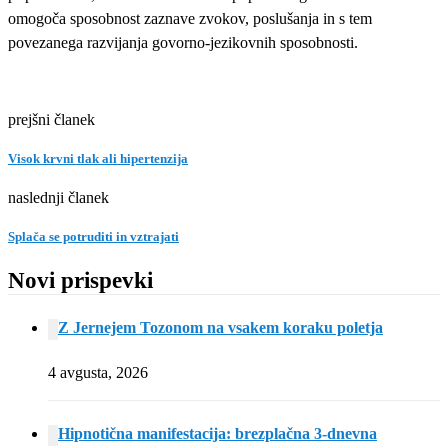
omogoča sposobnost zaznave zvokov, poslušanja in s tem
povezanega razvijanja govorno-jezikovnih sposobnosti.
prejšni članek
Visok krvni tlak ali hipertenzija
naslednji članek
Splača se potruditi in vztrajati
Novi prispevki
Z Jernejem Tozonom na vsakem koraku poletja
4 avgusta, 2026
Hipnotična manifestacija: brezplačna 3-dnevna