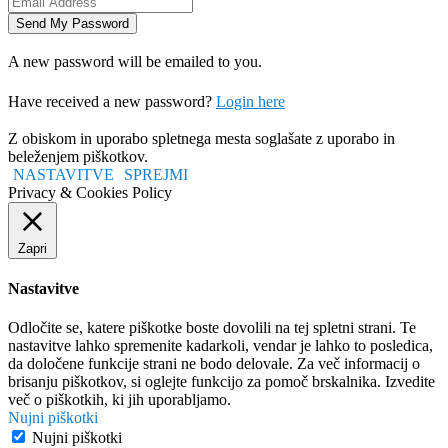
A new password will be emailed to you.
Have received a new password?
Login here
Z obiskom in uporabo spletnega mesta soglašate z uporabo in
beleženjem piškotkov.
NASTAVITVE
SPREJMI
Privacy & Cookies Policy
Zapri
Nastavitve
Odločite se, katere piškotke boste dovolili na tej spletni strani. Te
nastavitve lahko spremenite kadarkoli, vendar je lahko to posledica,
da določene funkcije strani ne bodo delovale. Za več informacij o
brisanju piškotkov, si oglejte funkcijo za pomoč brskalnika. Izvedite
več o piškotkih, ki jih uporabljamo.
Nujni piškotki
Nujni piškotki