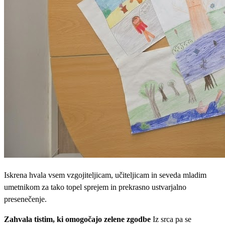
Iskrena hvala vsem vzgojiteljicam, učiteljicam in seveda mladim
umetnikom za tako topel sprejem in prekrasno ustvarjalno
presenečenje.
Zahvala tistim, ki omogočajo zelene zgodbe
Iz srca pa se