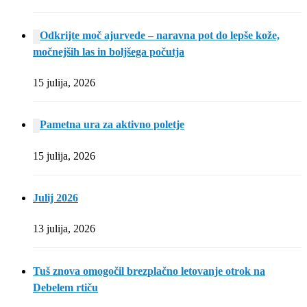
Odkrijte moč ajurvede – naravna pot do lepše kože,
močnejših las in boljšega počutja
15 julija, 2026
Pametna ura za aktivno poletje
15 julija, 2026
Julij 2026
13 julija, 2026
Tuš znova omogočil brezplačno letovanje otrok na
Debelem rtiču