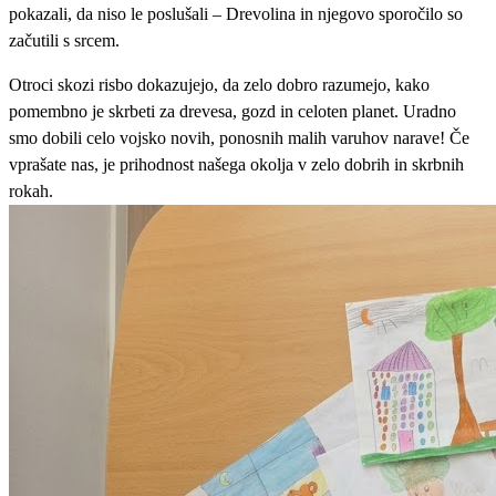
pokazali, da niso le poslušali – Drevolina in njegovo sporočilo so
začutili s srcem.
Otroci skozi risbo dokazujejo, da zelo dobro razumejo, kako
pomembno je skrbeti za drevesa, gozd in celoten planet. Uradno
smo dobili celo vojsko novih, ponosnih malih varuhov narave! Če
vprašate nas, je prihodnost našega okolja v zelo dobrih in skrbnih
rokah.