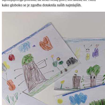
kako globoko se je zgodba dotaknila naših najmlajših.