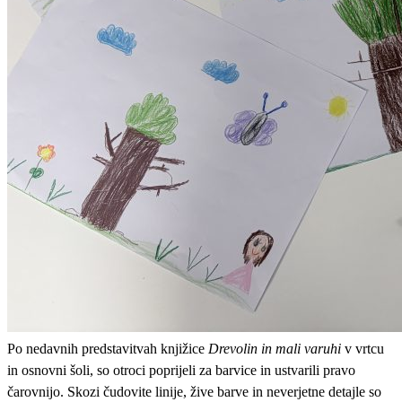
Po nedavnih predstavitvah knjižice
Drevolin in mali varuhi
v vrtcu
in osnovni šoli, so otroci poprijeli za barvice in ustvarili pravo
čarovnijo. Skozi čudovite linije, žive barve in neverjetne detajle so