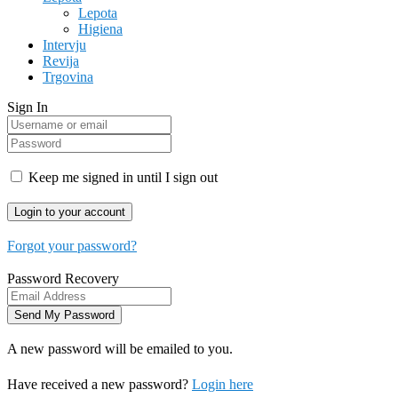
Lepota
Higiena
Intervju
Revija
Trgovina
Sign In
Keep me signed in until I sign out
Forgot your password?
Password Recovery
A new password will be emailed to you.
Have received a new password?
Login here