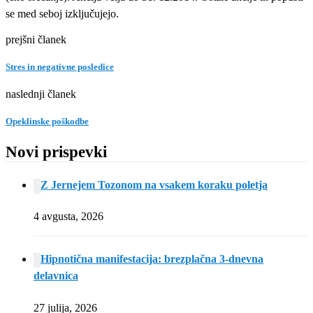
se med seboj izključujejo.
prejšni članek
Stres in negativne posledice
naslednji članek
Opeklinske poškodbe
Novi prispevki
Z Jernejem Tozonom na vsakem koraku poletja
4 avgusta, 2026
Hipnotična manifestacija: brezplačna 3-dnevna
delavnica
27 julija, 2026