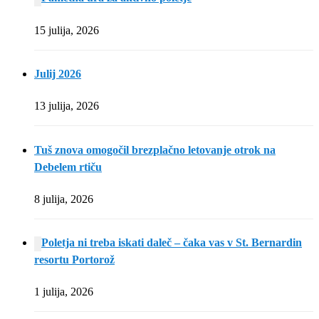
15 julija, 2026
Julij 2026
13 julija, 2026
Tuš znova omogočil brezplačno letovanje otrok na
Debelem rtiču
8 julija, 2026
Poletja ni treba iskati daleč – čaka vas v St. Bernardin
resortu Portorož
1 julija, 2026