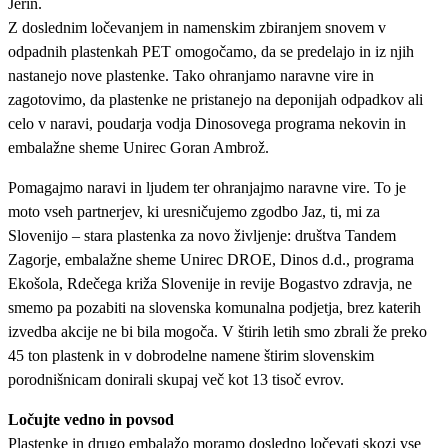
Jerin.
Z doslednim ločevanjem in namenskim zbiranjem snovem v
odpadnih plastenkah PET omogočamo, da se predelajo in iz njih
nastanejo nove plastenke. Tako ohranjamo naravne vire in
zagotovimo, da plastenke ne pristanejo na deponijah odpadkov ali
celo v naravi, poudarja vodja Dinosovega programa nekovin in
embalažne sheme Unirec Goran Ambrož.
Pomagajmo naravi in ljudem ter ohranjajmo naravne vire. To je
moto vseh partnerjev, ki uresničujemo zgodbo Jaz, ti, mi za
Slovenijo – stara plastenka za novo življenje: društva Tandem
Zagorje, embalažne sheme Unirec DROE, Dinos d.d., programa
Ekošola, Rdečega križa Slovenije in revije Bogastvo zdravja, ne
smemo pa pozabiti na slovenska komunalna podjetja, brez katerih
izvedba akcije ne bi bila mogoča. V štirih letih smo zbrali že preko
45 ton plastenk in v dobrodelne namene štirim slovenskim
porodnišnicam donirali skupaj več kot 13 tisoč evrov.
Ločujte vedno in povsod
Plastenke in drugo embalažo moramo dosledno ločevati skozi vse