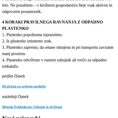
leto. Ne pozabimo – v krožnem gospodarstvu šteje vsak aktiven in
odgovoren posameznik.
4 KORAKI PRAVILNEGA RAVNANJA Z ODPADNO
PLASTENKO
1. Plastenko popolnoma izpraznimo.
2. Iz plastenke iztisnemo zrak.
3. Plastenko zapremo, da ostane stisnjena in pri transportu zavzame
manj prostora.
4. Plastenko odvržemo v rumeni zabojnik ali vrečo za odpadno
embalažo.
prejšni članek
Hvaležna za srebrno medaljo
naslednji članek
Metoda Feldenkrais. Gibanje je življenje