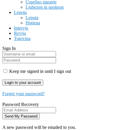
Uspešno staranje
Ljubezen in spolnost
Lepota
Lepota
Higiena
Intervju
Revija
Trgovina
Sign In
Keep me signed in until I sign out
Forgot your password?
Password Recovery
A new password will be emailed to you.