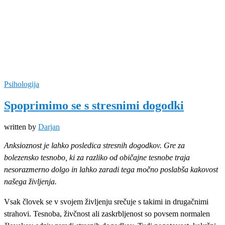
Psihologija
Spoprimimo se s stresnimi dogodki
written by
Darjan
Anksioznost je lahko posledica stresnih dogodkov. Gre za
bolezensko tesnobo, ki za razliko od običajne tesnobe traja
nesorazmerno dolgo in lahko zaradi tega močno poslabša kakovost
našega življenja.
Vsak človek se v svojem življenju srečuje s takimi in drugačnimi
strahovi. Tesnoba, živčnost ali zaskrbljenost so povsem normalen