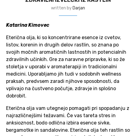
written by
Darjan
Katarina Kimovec
Eterična olja, ki so koncentrirane esence iz cvetov,
listov, korenin in drugih delov rastlin, so znana po
svojih močnih aromatičnih lastnostih in potencialnih
zdravilnih učinkih. Gre za naravne pripravke, ki so že
stoletja v uporabi v aromaterapiji in tradicionalni
medicini. Uporabljamo jih tudi v sodobnih wellness
praksah, predvsem zaradi njihove sposobnosti, da
vplivajo na čustveno počutje, zdravje in splošno
dobrobit.
Eterična olja vam utegnejo pomagati pri spopadanju z
najrazličnejšimi težavami. Če vas tareta stres in
anksioznost, bodo odlična izbira esence sivke,
bergamotke in sandalovine. Eterična olja teh rastlin so