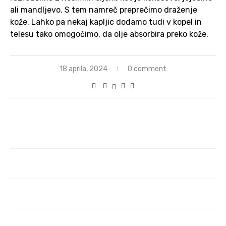
ali mandljevo. S tem namreč preprečimo draženje
kože. Lahko pa nekaj kapljic dodamo tudi v kopel in
telesu tako omogočimo, da olje absorbira preko kože.
18 aprila, 2024
0 comment