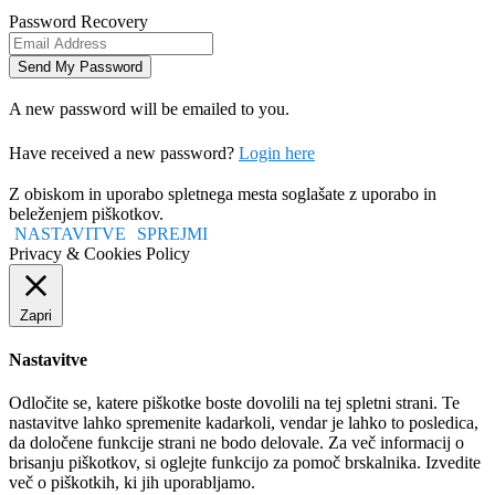
Password Recovery
A new password will be emailed to you.
Have received a new password?
Login here
Z obiskom in uporabo spletnega mesta soglašate z uporabo in
beleženjem piškotkov.
NASTAVITVE
SPREJMI
Privacy & Cookies Policy
Zapri
Nastavitve
Odločite se, katere piškotke boste dovolili na tej spletni strani. Te
nastavitve lahko spremenite kadarkoli, vendar je lahko to posledica,
da določene funkcije strani ne bodo delovale. Za več informacij o
brisanju piškotkov, si oglejte funkcijo za pomoč brskalnika. Izvedite
več o piškotkih, ki jih uporabljamo.