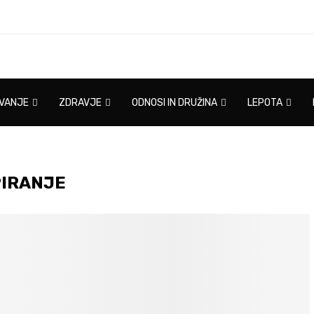
IVANJE
ZDRAVJE
ODNOSI IN DRUŽINA
LEPOTA
IRANJE