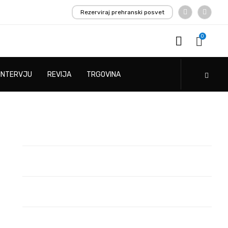
Rezerviraj prehranski posvet
0
INTERVJU
REVIJA
TRGOVINA