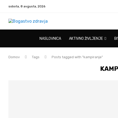
sobota, 8 avgusta, 2026
NASLOVNICA
AKTIVNO ŽIVLJENJE
B
Domov
Tags
Posts tagged with "kampiranje"
KAMP