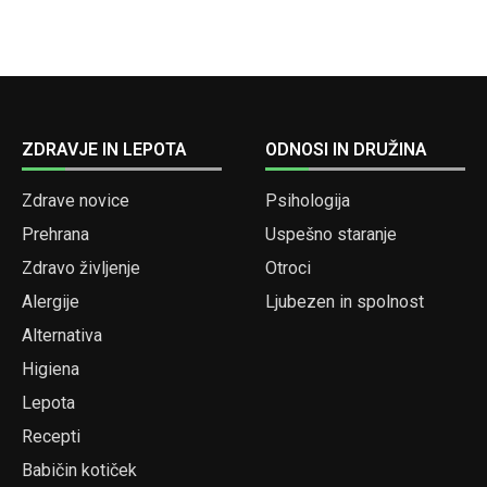
ZDRAVJE IN LEPOTA
ODNOSI IN DRUŽINA
Zdrave novice
Psihologija
Prehrana
Uspešno staranje
Zdravo življenje
Otroci
Alergije
Ljubezen in spolnost
Alternativa
Higiena
Lepota
Recepti
Babičin kotiček