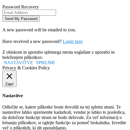
Password Recovery
A new password will be emailed to you.
Have received a new password?
Login here
Z obiskom in uporabo spletnega mesta soglašate z uporabo in
beleženjem piškotkov.
NASTAVITVE
SPREJMI
Privacy & Cookies Policy
Zapri
Nastavitve
Odločite se, katere piškotke boste dovolili na tej spletni strani. Te
nastavitve lahko spremenite kadarkoli, vendar je lahko to posledica,
da določene funkcije strani ne bodo delovale. Za več informacij o
brisanju piškotkov, si oglejte funkcijo za pomoč brskalnika. Izvedite
več o piškotkih, ki jih uporabljamo.