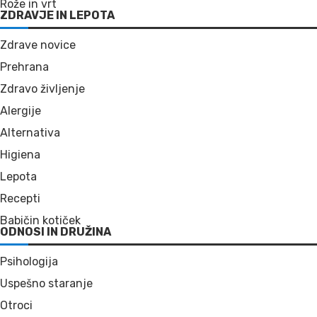
Rože in vrt
ZDRAVJE IN LEPOTA
Zdrave novice
Prehrana
Zdravo življenje
Alergije
Alternativa
Higiena
Lepota
Recepti
Babičin kotiček
ODNOSI IN DRUŽINA
Psihologija
Uspešno staranje
Otroci