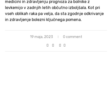
medicini in zdravljenju prognoza za bolnike z
levkemijo v zadnjih letih občutno izboljšala. Kot pri
vseh oblikah raka pa velja, da sta zgodnje odkrivanje
in zdravljenje bolezni ključnega pomena.
19 maja, 2023
0 comment